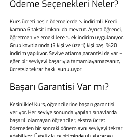
Ödeme Seçenekleri Neler?
Kurs ücreti peşin ödemelerde ␕ indirimli. Kredi
kartına 6 taksit imkanı da mevcut. Ayrıca öğrenci,
öğretmen ve emeklilere ␐ ek indirim uygulanıyor.
Grup kayıtlarında (3 kişi ve üzeri) kişi başı %20
indirim yapılıyor. Seviye atlama garantisi de var –
eğer bir seviyeyi başarıyla tamamlayamazsanız,
ücretsiz tekrar hakkı sunuluyor.
Başarı Garantisi Var mı?
Kesinlikle! Kurs, öğrencilerine başarı garantisi
veriyor. Her seviye sonunda yapılan sınavlarda
başarılı olamayan öğrenciler, ekstra ücret
ödemeden bir sonraki dönem aynı seviyeyi tekrar
edebiliyor. Üstelik kurs bitiminde uluslararası