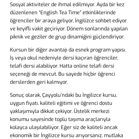
Sosyal aktiviteler de ihmal edilmiyor. Ayda bir kez
düzenlenen “English Tea Time” etkinliklerinde
öğrenciler bir araya geliyor, İngilizce sohbet ediyor
ve keyifli vakit geçiriyor. Dönem sonlarında yapılan
piknik ve geziler de grup dinamiğini güçlendiriyor.
Kursun bir diğer avantajı da esnek program yapısı.
İş veya okul nedeniyle dersi kaçıran öğrenciler,
telafi dersi alabiliyor. Hatta online telafi dersi
seçeneği de mevcut. Bu sayede hiçbir öğrenci
derslerden geri kalmıyor.
Sonuç olarak, Çayyolu’ndaki bu İngilizce kursu,
uygun fiyatı, kaliteli eğitimi ve öğrenci dostu
yaklaşımıyla dikkat çekiyor. Üstelik merkezi
konumu sayesinde toplu taşıma araçlarıyla
kolayca ulaşılabiliyor. Eğer siz de kaliteli ancak
ekonomik bir İngilizce kursu arıyorsanız, mutlaka