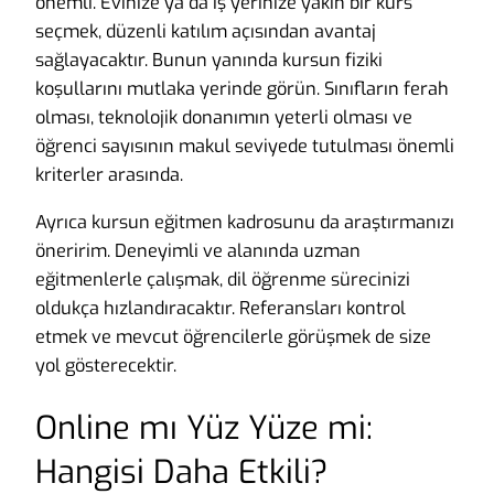
önemli. Evinize ya da iş yerinize yakın bir kurs
seçmek, düzenli katılım açısından avantaj
sağlayacaktır. Bunun yanında kursun fiziki
koşullarını mutlaka yerinde görün. Sınıfların ferah
olması, teknolojik donanımın yeterli olması ve
öğrenci sayısının makul seviyede tutulması önemli
kriterler arasında.
Ayrıca kursun eğitmen kadrosunu da araştırmanızı
öneririm. Deneyimli ve alanında uzman
eğitmenlerle çalışmak, dil öğrenme sürecinizi
oldukça hızlandıracaktır. Referansları kontrol
etmek ve mevcut öğrencilerle görüşmek de size
yol gösterecektir.
Online mı Yüz Yüze mi:
Hangisi Daha Etkili?