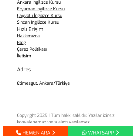
Ankara İngilizce Kursu
Eryaman İngilizce Kursu
Çayyolu İngilizce Kursu
Sincan İngilizce Kursu
Hızlı Erişim
Hakkımızda
Blog
Çerez Politikası
İletişim
Adres
Etimesgut, Ankara/Türkiye
Copyright 2025 | Tüm hakkı saklıdır. Yazılar izinsiz
kopyalanamaz veya alıntı yapılamaz.
HEMEN ARA
WHATSAPP