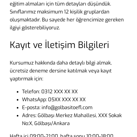
eğitim almaları için tüm detayları düşündük.
Sınıflarımız maksimum 12 kişilik gruplardan
oluşmaktadır. Bu sayede her öğrencimize gereken
ilgiyi gösterebiliyoruz.
Kayıt ve İletişim Bilgileri
Kursumuz hakkında daha detaylı bilgi almak,
ücretsiz deneme dersine katılmak veya kayıt
yaptırmak için:
Telefon: 0312 XXX XX XX
WhatsApp: 05XX XXX XX XX
E-posta: info@golbasitoefl.com
Adres: Gölbaşı Merkez Mahallesi, XXX Sokak
No:X, Gölbaşı/Ankara
Hafta içi 09:00-21:00, hafta sonu 10:00-18:00