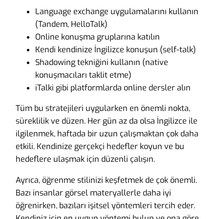
Language exchange uygulamalarını kullanın
(Tandem, HelloTalk)
Online konuşma gruplarına katılın
Kendi kendinize İngilizce konuşun (self-talk)
Shadowing tekniğini kullanın (native
konuşmacıları taklit etme)
iTalki gibi platformlarda online dersler alın
Tüm bu stratejileri uygularken en önemli nokta,
süreklilik ve düzen. Her gün az da olsa İngilizce ile
ilgilenmek, haftada bir uzun çalışmaktan çok daha
etkili. Kendinize gerçekçi hedefler koyun ve bu
hedeflere ulaşmak için düzenli çalışın.
Ayrıca, öğrenme stilinizi keşfetmek de çok önemli.
Bazı insanlar görsel materyallerle daha iyi
öğrenirken, bazıları işitsel yöntemleri tercih eder.
Kendiniz için en uygun yöntemi bulun ve ona göre