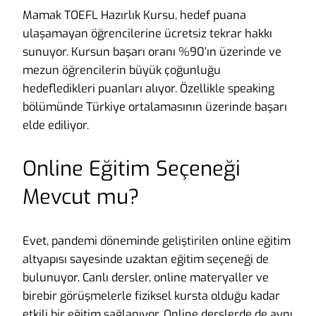
Mamak TOEFL Hazırlık Kursu, hedef puana
ulaşamayan öğrencilerine ücretsiz tekrar hakkı
sunuyor. Kursun başarı oranı %90’ın üzerinde ve
mezun öğrencilerin büyük çoğunluğu
hedefledikleri puanları alıyor. Özellikle speaking
bölümünde Türkiye ortalamasının üzerinde başarı
elde ediliyor.
Online Eğitim Seçeneği
Mevcut mu?
Evet, pandemi döneminde geliştirilen online eğitim
altyapısı sayesinde uzaktan eğitim seçeneği de
bulunuyor. Canlı dersler, online materyaller ve
birebir görüşmelerle fiziksel kursta olduğu kadar
etkili bir eğitim sağlanıyor. Online derslerde de aynı