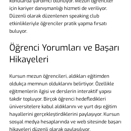
konularda yardımcı olunuyor. Mezun öğrenciler
için kariyer danışmanlığı hizmeti de veriliyor.
Düzenli olarak düzenlenen speaking club
etkinlikleriyle öğrenciler pratik yapma fırsatı
buluyor.
Öğrenci Yorumları ve Başarı
Hikayeleri
Kursun mezun öğrencileri, aldıkları eğitimden
oldukça memnun olduklarını belirtiyor. Özellikle
eğitmenlerin ilgisi ve derslerin interaktif yapısı
takdir topluyor. Birçok öğrenci hedefledikleri
üniversitelere kabul aldıklarını ve yurt dışı eğitim
hayallerini gerçekleştirdiklerini paylaşıyor. Kursun
sosyal medya hesaplarında ve web sitesinde başarı
hikayeleri düzenli olarak paylaşılıyor.