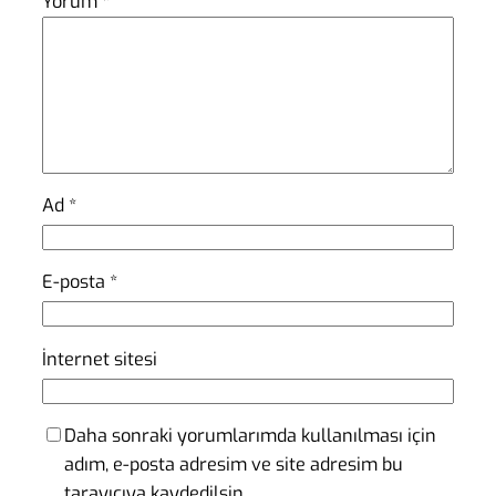
Yorum
*
Ad
*
E-posta
*
İnternet sitesi
Daha sonraki yorumlarımda kullanılması için
adım, e-posta adresim ve site adresim bu
tarayıcıya kaydedilsin.