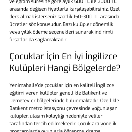
ve eğitim süresine göre aylık 500 TL ile 2000 TL
arasında değişen fiyatlarla karşılaşabilirsiniz. Özel
ders almak isterseniz saatlik 150-300 TL arasında
ücretler söz konusudur. Bazı kulüpler dönemlik
veya yıllık ödeme seçenekleri sunarak indirimli
fırsatlar da sağlamaktadır.
Çocuklar İçin En İyi İngilizce
Kulüpleri Hangi Bölgelerde?
Yenimahalle’de çocuklar için en kaliteli İngilizce
eğitimi veren kulüpler genellikle Batıkent ve
Demetevler bölgelerinde bulunmaktadır. Özellikle
Batıkent metro istasyonu çevresinde yoğunlaşan
kulüpler, ulaşım kolaylığı nedeniyle veliler
tarafından tercih edilmektedir. Çocuklara yönelik
programlarda oyunlarla öğrenme, drama