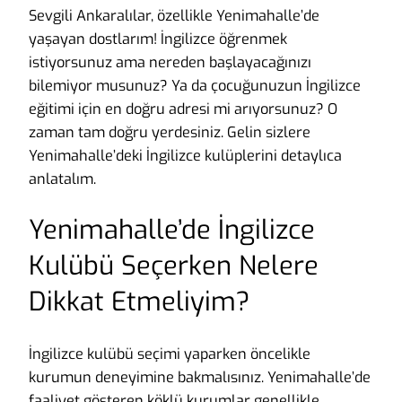
Sevgili Ankaralılar, özellikle Yenimahalle’de
yaşayan dostlarım! İngilizce öğrenmek
istiyorsunuz ama nereden başlayacağınızı
bilemiyor musunuz? Ya da çocuğunuzun İngilizce
eğitimi için en doğru adresi mi arıyorsunuz? O
zaman tam doğru yerdesiniz. Gelin sizlere
Yenimahalle’deki İngilizce kulüplerini detaylıca
anlatalım.
Yenimahalle’de İngilizce
Kulübü Seçerken Nelere
Dikkat Etmeliyim?
İngilizce kulübü seçimi yaparken öncelikle
kurumun deneyimine bakmalısınız. Yenimahalle’de
faaliyet gösteren köklü kurumlar genellikle