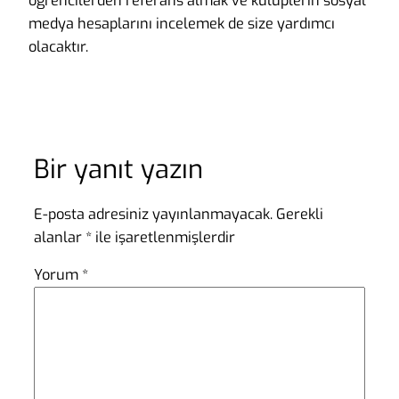
öğrencilerden referans almak ve kulüplerin sosyal
medya hesaplarını incelemek de size yardımcı
olacaktır.
Bir yanıt yazın
E-posta adresiniz yayınlanmayacak.
Gerekli
alanlar
*
ile işaretlenmişlerdir
Yorum
*