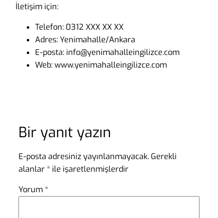
İletişim için:
Telefon: 0312 XXX XX XX
Adres: Yenimahalle/Ankara
E-posta: info@yenimahalleingilizce.com
Web: www.yenimahalleingilizce.com
Bir yanıt yazın
E-posta adresiniz yayınlanmayacak.
Gerekli
alanlar
*
ile işaretlenmişlerdir
Yorum
*