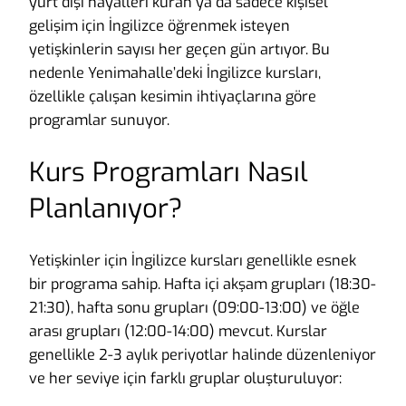
yurt dışı hayalleri kuran ya da sadece kişisel
gelişim için İngilizce öğrenmek isteyen
yetişkinlerin sayısı her geçen gün artıyor. Bu
nedenle Yenimahalle’deki İngilizce kursları,
özellikle çalışan kesimin ihtiyaçlarına göre
programlar sunuyor.
Kurs Programları Nasıl
Planlanıyor?
Yetişkinler için İngilizce kursları genellikle esnek
bir programa sahip. Hafta içi akşam grupları (18:30-
21:30), hafta sonu grupları (09:00-13:00) ve öğle
arası grupları (12:00-14:00) mevcut. Kurslar
genellikle 2-3 aylık periyotlar halinde düzenleniyor
ve her seviye için farklı gruplar oluşturuluyor: