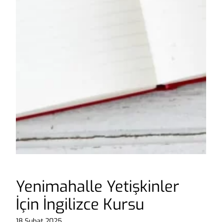
Yenimahalle Yetişkinler
İçin İngilizce Kursu
18 Şubat 2025